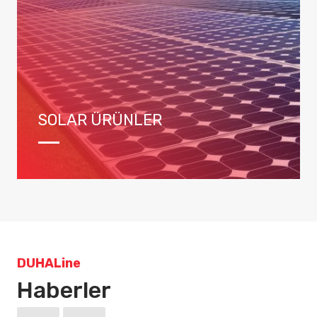
SOLAR ÜRÜNLER
DUHALine
Haberler