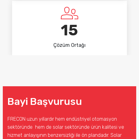
15
Çözüm Ortağı
Bayi Başvurusu
FRECON uzun yıllardır hem endüstriyel otomasyon
sektöründe hem de solar sektöründe ürün kalitesi ve
hizmet anlayışının benzersizliği ile ön plandadır. Solar