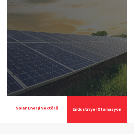
Solar Enerji Sektörü
Endüstriyel Otomasyon