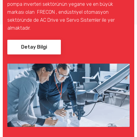
pompa inverteri sektörünün yegane ve en büyük
markası olan FRECON , endüstriyel otomasyon
sektöründe de AC Drive ve Servo Sistemler ile yer
almaktadır.
Detay Bilgi