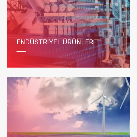
ENDÜSTRİYEL ÜRÜNLER