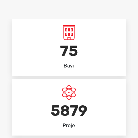
75
Bayi
5879
Proje