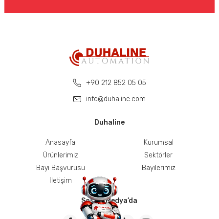
+90 212 852 05 05
info@duhaline.com
Duhaline
Anasayfa
Kurumsal
Ürünlerimiz
Sektörler
Bayi Başvurusu
Bayilerimiz
İletişim
Sosyal Medya’da