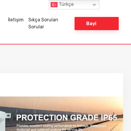
Türkçe
İletişim
Sıkça Sorulan
Bayi
Sorular
Giriş