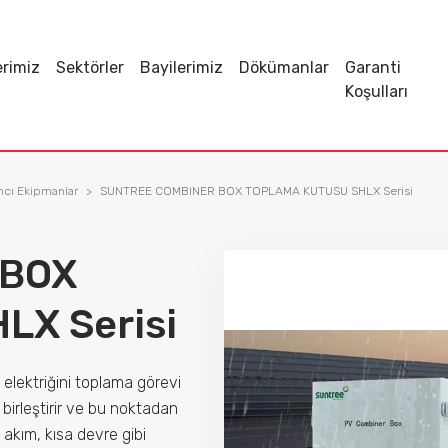
erimiz
Sektörler
Bayilerimiz
Dökümanlar
Garanti
Koşulları
mcı Ekipmanlar
SUNTREE COMBINER BOX TOPLAMA KUTUSU SHLX Serisi
 BOX
X Serisi
elektriğini toplama görevi
 birleştirir ve bu noktadan
 akım, kısa devre gibi