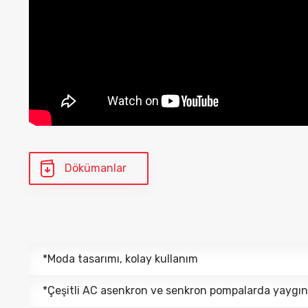
Dökümanlar
*Moda tasarımı, kolay kullanım
*Çeşitli AC asenkron ve senkron pompalarda yaygın o