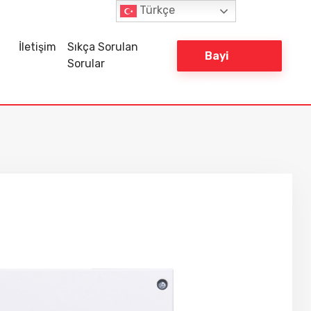
Türkçe
İletişim
Sıkça Sorulan
Bayi
Sorular
Giriş