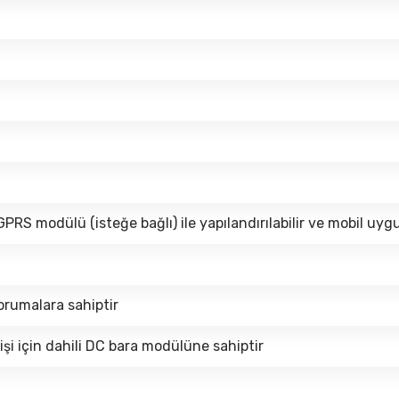
9
RS modülü (isteğe bağlı) ile yapılandırılabilir ve mobil uygu
 korumalara sahiptir
işi için dahili DC bara modülüne sahiptir